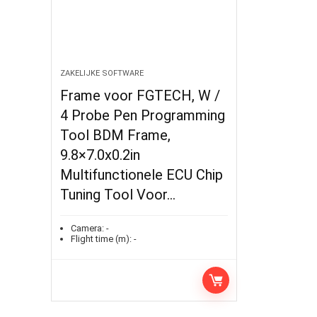
ZAKELIJKE SOFTWARE
Frame voor FGTECH, W /
4 Probe Pen Programming
Tool BDM Frame,
9.8×7.0x0.2in
Multifunctionele ECU Chip
Tuning Tool Voor…
Camera:
-
Flight time (m):
-