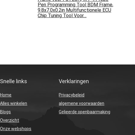
Pen Programming Tool BDM Frame,
9.8x7.0x0.2in Multifunctionele ECU
Chip Tuning Tool Voor…
Snelle links
Verklaringen
Home
Privacybeleid
Alles winkelen
algemene voorwaarden
Blogs
Gelieerde openbaarmaking
Overzicht
Onze webshops