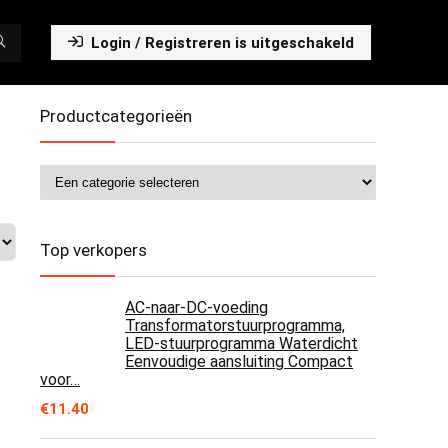
Login / Registreren is uitgeschakeld
Productcategorieën
Top verkopers
AC-naar-DC-voeding
Transformatorstuurprogramma,
LED-stuurprogramma Waterdicht
Eenvoudige aansluiting Compact
voor…
€
11.40