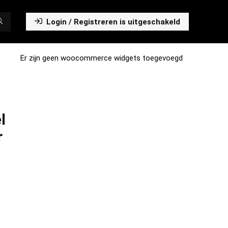
Login / Registreren is uitgeschakeld
Er zijn geen woocommerce widgets toegevoegd
l
r