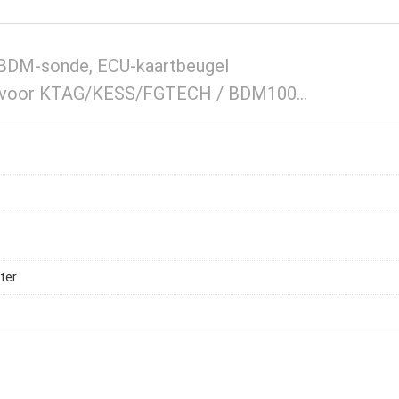
BDM-sonde, ECU-kaartbeugel
n voor KTAG/KESS/FGTECH / BDM100…
ter