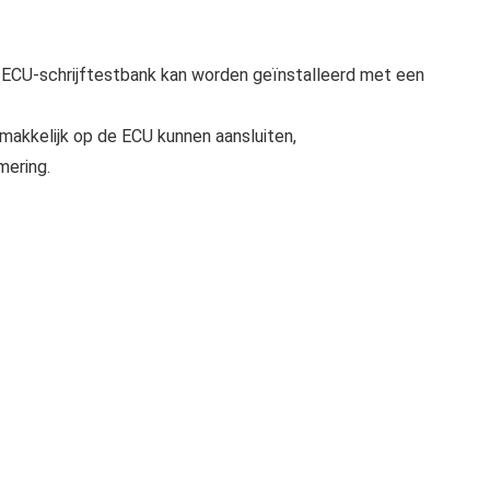
o-ECU-schrijftestbank kan worden geïnstalleerd met een
makkelijk op de ECU kunnen aansluiten,
mering.