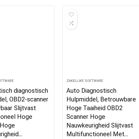
OFTWARE
ZAKELIJKE SOFTWARE
isch diagnostisch
Auto Diagnostisch
del, OBD2-scanner
Hulpmiddel, Betrouwbare
aar Slijtvast
Hoge Taaiheid OBD2
ioneel Hoge
Scanner Hoge
d Hoge
Nauwkeurigheid Slijtvast
righeid…
Multifunctioneel Met…