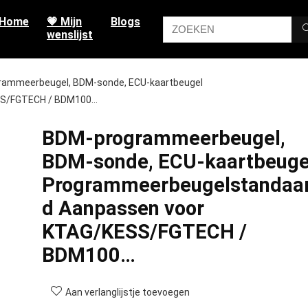
Home
💗 Mijn
Blogs
wenslijst
ammeerbeugel, BDM-sonde, ECU-kaartbeugel
SS/FGTECH / BDM100…
BDM-programmeerbeugel,
BDM-sonde, ECU-kaartbeuge
Programmeerbeugelstandaa
d Aanpassen voor
KTAG/KESS/FGTECH /
BDM100…
Aan verlanglijstje toevoegen