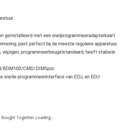
ratuur.
den geïnstalleerd met een snelprogrammeeradapterkaart.
mering, past perfect bij de meeste reguliere apparatuur.
, wijzigen, programmeerbeugelstandaard, heeft stabiele
CH/BDM100/CMD/DIMSpor.
de snelle programmeerinterface van ECU, en ECU-
 Bought Together Loading...