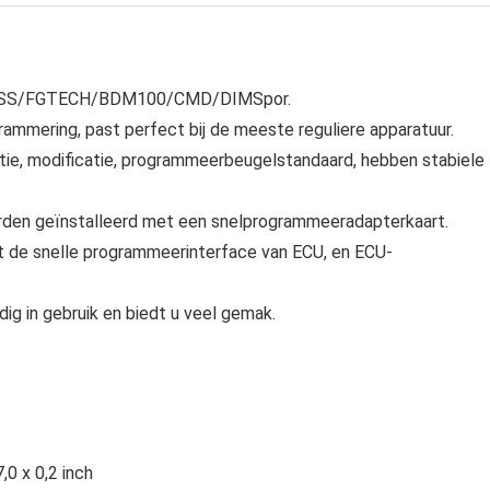
/KESS/FGTECH/BDM100/CMD/DIMSpor.
ammering, past perfect bij de meeste reguliere apparatuur.
tie, modificatie, programmeerbeugelstandaard, hebben stabiele
orden geïnstalleerd met een snelprogrammeeradapterkaart.
t de snelle programmeerinterface van ECU, en ECU-
ig in gebruik en biedt u veel gemak.
,0 x 0,2 inch