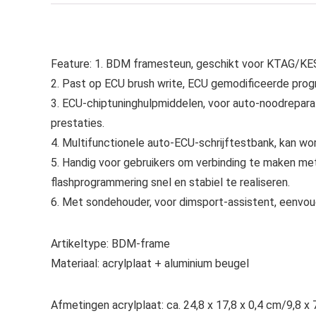
Feature:
1. BDM framesteun, geschikt voor KTAG
2. Past op ECU brush write, ECU gemodificeerde progr
3. ECU-chiptuninghulpmiddelen, voor auto-noodrepara
prestaties.
4. Multifunctionele auto-ECU-schrijftestbank, kan w
5. Handig voor gebruikers om verbinding te maken me
flashprogrammering snel en stabiel te realiseren.
6. Met sondehouder, voor dimsport-assistent, eenvoud
Artikeltype: BDM-frame
Materiaal: acrylplaat + aluminium beugel
Afmetingen acrylplaat: ca. 24,8 x 17,8 x 0,4 cm/9,8 x 7