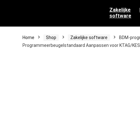
Zakelijke
software
Home
Shop
Zakelijke software
BDM-progr
Programmeerbeugelstandaard Aanpassen voor KTAG/KE