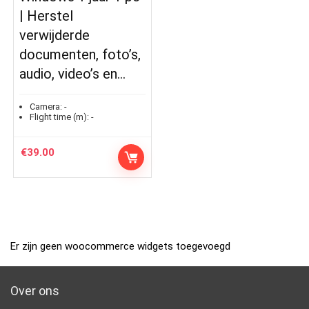
| Herstel
verwijderde
documenten, foto’s,
audio, video’s en…
Camera:
-
Flight time (m):
-
€
39.00
Er zijn geen woocommerce widgets toegevoegd
Over ons