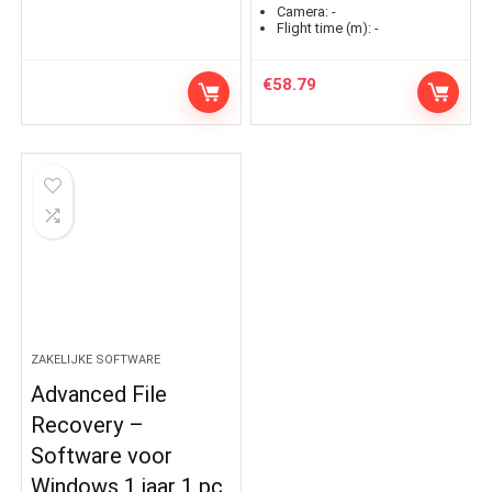
Camera:
-
Flight time (m):
-
€
58.79
ZAKELIJKE SOFTWARE
Advanced File
Recovery –
Software voor
Windows 1 jaar 1 pc