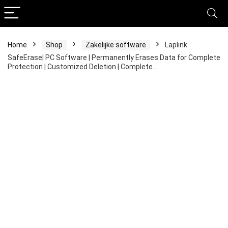
Home
Shop
Zakelijke software
Laplink
SafeErase| PC Software | Permanently Erases Data for Complete
Protection | Customized Deletion | Complete…