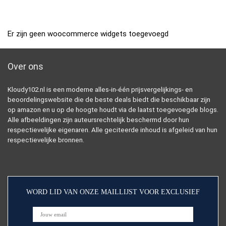
Er zijn geen woocommerce widgets toegevoegd
Over ons
Kloudy102.nl is een moderne alles-in-één prijsvergelijkings- en
beoordelingswebsite die de beste deals biedt die beschikbaar zijn
op amazon en u op de hoogte houdt via de laatst toegevoegde blogs.
Alle afbeeldingen zijn auteursrechtelijk beschermd door hun
respectievelijke eigenaren. Alle geciteerde inhoud is afgeleid van hun
respectievelijke bronnen.
WORD LID VAN ONZE MAILLIJST VOOR EXCLUSIEF