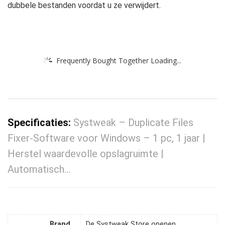
dubbele bestanden voordat u ze verwijdert.
Frequently Bought Together Loading...
Specificaties:
Systweak – Duplicate Files
Fixer-Software voor Windows – 1 pc, 1 jaar |
Herstel waardevolle opslagruimte |
Automatisch…
Brand
De Systweak Store openen