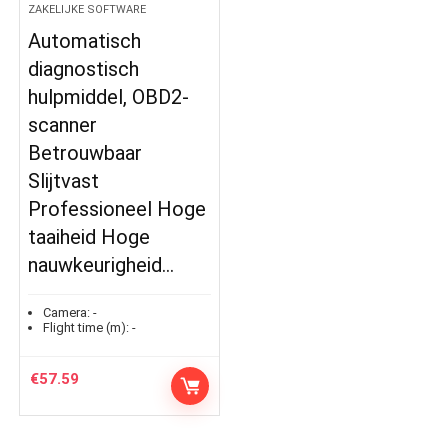
ZAKELIJKE SOFTWARE
Automatisch
diagnostisch
hulpmiddel, OBD2-
scanner
Betrouwbaar
Slijtvast
Professioneel Hoge
taaiheid Hoge
nauwkeurigheid…
Camera:
-
Flight time (m):
-
€
57.59