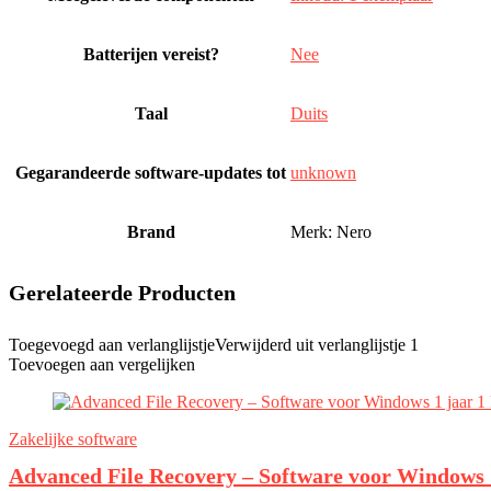
Batterijen vereist?
‎Nee
Taal
‎Duits
Gegarandeerde software-updates tot
‎unknown
Brand
Merk: Nero
Gerelateerde Producten
Toegevoegd aan verlanglijstje
Verwijderd uit verlanglijstje
1
Toevoegen aan vergelijken
Zakelijke software
Advanced File Recovery – Software voor Windows 