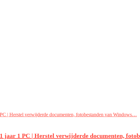
1 jaar 1 PC | Herstel verwijderde documenten, fo