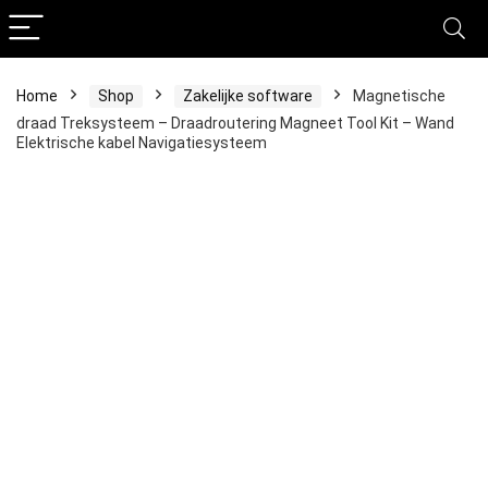
Home
Shop
Zakelijke software
Magnetische
draad Treksysteem – Draadroutering Magneet Tool Kit – Wand
Elektrische kabel Navigatiesysteem