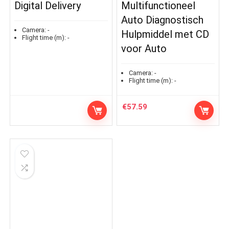
Digital Delivery
Multifunctioneel
Auto Diagnostisch
Camera:
-
Hulpmiddel met CD
Flight time (m):
-
voor Auto
Camera:
-
Flight time (m):
-
€
57.59