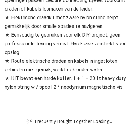
openingen passen. Secure Connecting Eyelet voorkomt
draden of kabels losmaken van de leider.​
★ Elektrische draadkit met zware nylon string helpt
gemakkelijk door smalle spaties te navigeren.
★ Eenvoudig te gebruiken voor elk DIY-project, geen
professionele training vereist. Hard-case verstrekt voor
opslag.
★ Route elektrische draden en kabels in ingesloten
gebieden met gemak, werkt ook onder water.
★ KIT bevat een harde koffer, 1 + 1 + 23 ft heavy duty
nylon string w / spool, 2 * neodymium magnetische vis
Frequently Bought Together Loading...