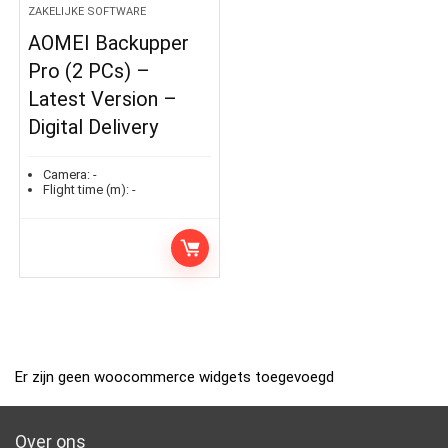
ZAKELIJKE SOFTWARE
AOMEI Backupper
Pro (2 PCs) –
Latest Version –
Digital Delivery
Camera:
-
Flight time (m):
-
Er zijn geen woocommerce widgets toegevoegd
Over ons