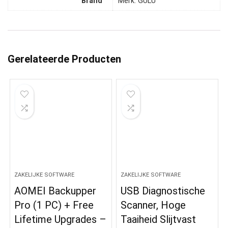
Brand
Merk: GULU
Gerelateerde Producten
ZAKELIJKE SOFTWARE
ZAKELIJKE SOFTWARE
AOMEI Backupper
USB Diagnostische
Pro (1 PC) + Free
Scanner, Hoge
Lifetime Upgrades –
Taaiheid Slijtvast