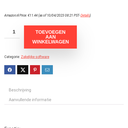
Amazon.nl Price:
€
11.44
(as of 10/04/2023 08:21 PST-
Details
)
TOEVOEGEN
AAN
WINKELWAGEN
Categorie:
Zakelijke software
Beschrijving
Aanvullende informatie