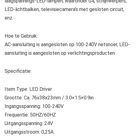
laagspannings-LED-lampen, waaronder G4, schijnwerpers,
LED-lichtbalken, televisiecamera’s met gesloten circuit,
enz.
Hoe te Gebruik:
AC-aansluiting is aangesloten op 100‑240V netsnoer, LED-
aansluiting is aangesloten op verlichtingsproducten
Specificatie:
Item Type: LED Driver
Grootte: Ca. 76x38x23mm / 3.0×1.5×0.9in
Ingangsspanning: 100-240V
Frequentie: 50HZ/60HZ
Uitgangsspanning: 24V
Uitgangsstroom: 0,25A