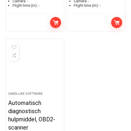
Camera:
-
Camera:
-
Flight time (m):
-
Flight time (m):
-
ZAKELIJKE SOFTWARE
Automatisch
diagnostisch
hulpmiddel, OBD2-
scanner