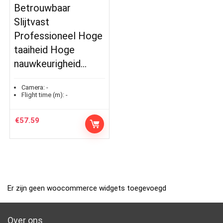
Betrouwbaar
Slijtvast
Professioneel Hoge
taaiheid Hoge
nauwkeurigheid…
Camera:
-
Flight time (m):
-
€
57.59
Er zijn geen woocommerce widgets toegevoegd
Over ons