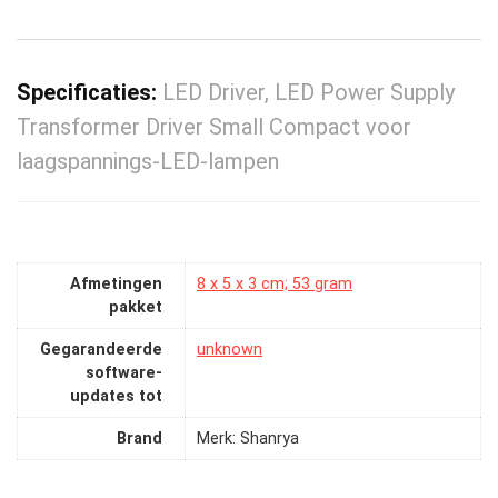
Specificaties:
LED Driver, LED Power Supply
Transformer Driver Small Compact voor
laagspannings-LED-lampen
Afmetingen
‎8 x 5 x 3 cm; 53 gram
pakket
Gegarandeerde
‎unknown
software-
updates tot
Brand
Merk: Shanrya