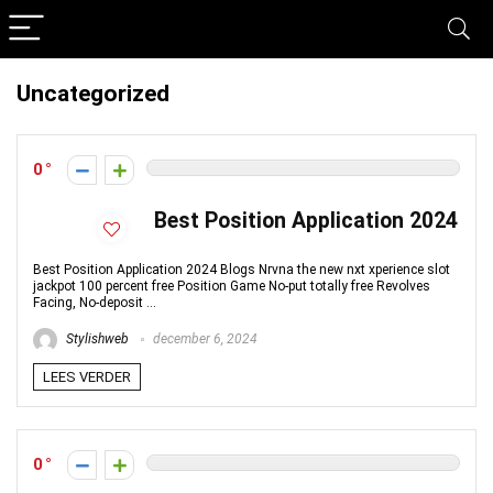
Uncategorized
0
Best Position Application 2024
Best Position Application 2024 Blogs Nrvna the new nxt xperience slot
jackpot 100 percent free Position Game No-put totally free Revolves
Facing, No-deposit ...
Stylishweb
december 6, 2024
LEES VERDER
0