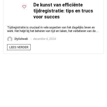
De kunst van efficiënte
tijdregistratie: tips en trucs
voor succes
Tijdregistratie is cruciaal in vele aspecten van het dagelijks leven en
werk. Het helpt bij het beheren van tijd en taken, het verbeteren van de ...
Stylishweb
december 6, 2024
LEES VERDER